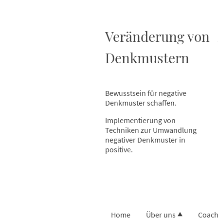
Veränderung von
Denkmustern
Bewusstsein für negative
Denkmuster schaffen.
Implementierung von
Techniken zur Umwandlung
negativer Denkmuster in
positive.
Home
Über uns
Coach