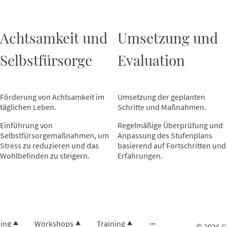
Achtsamkeit und
Umsetzung und
Selbstfürsorge
Evaluation
Förderung von Achtsamkeit im
Umsetzung der geplanten
täglichen Leben.
Schritte und Maßnahmen.
Einführung von
Regelmäßige Überprüfung und
Selbstfürsorgemaßnahmen, um
Anpassung des Stufenplans
Stress zu reduzieren und das
basierend auf Fortschritten und
Wohlbefinden zu steigern.
Erfahrungen.
ing
Workshops
Training
© 2026 C