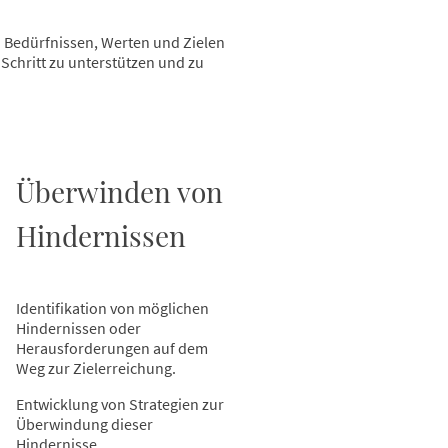
en Bedürfnissen, Werten und Zielen
Schritt zu unterstützen und zu
Überwinden von
Hindernissen
Identifikation von möglichen
Hindernissen oder
Herausforderungen auf dem
Weg zur Zielerreichung.
Entwicklung von Strategien zur
Überwindung dieser
Hindernisse.