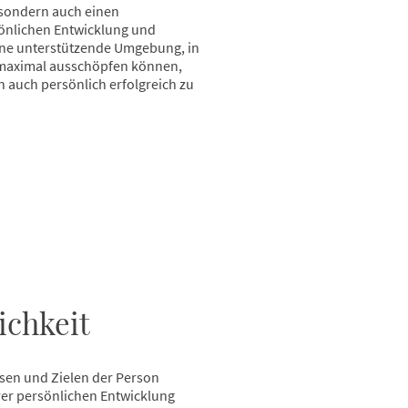
 sondern auch einen
sönlichen Entwicklung und
 eine unterstützende Umgebung, in
 maximal ausschöpfen können,
n auch persönlich erfolgreich zu
ichkeit
ssen und Zielen der Person
Ihrer persönlichen Entwicklung