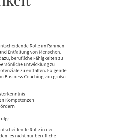
 entscheidende Rolle im Rahmen
und Entfaltung von Menschen.
dazu, berufliche Fähigkeiten zu
persönliche Entwicklung zu
Potenziale zu entfalten. Folgende
 im Business Coaching von großer
sterkenntnis
hen Kompetenzen
fördern
folgs
entscheidende Rolle in der
dem es nicht nur berufliche