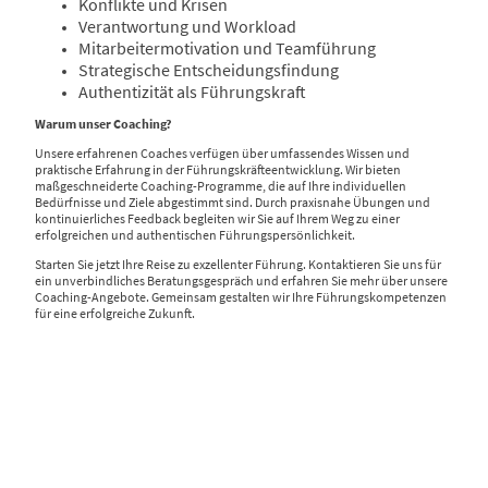
Konflikte und Krisen
Verantwortung und Workload
Mitarbeitermotivation und Teamführung
Strategische Entscheidungsfindung
Authentizität als Führungskraft
Warum unser Coaching?
Unsere erfahrenen Coaches verfügen über umfassendes Wissen und
praktische Erfahrung in der Führungskräfteentwicklung. Wir bieten
maßgeschneiderte Coaching-Programme, die auf Ihre individuellen
Bedürfnisse und Ziele abgestimmt sind. Durch praxisnahe Übungen und
kontinuierliches Feedback begleiten wir Sie auf Ihrem Weg zu einer
erfolgreichen und authentischen Führungspersönlichkeit.
Starten Sie jetzt Ihre Reise zu exzellenter Führung. Kontaktieren Sie uns für
ein unverbindliches Beratungsgespräch und erfahren Sie mehr über unsere
Coaching-Angebote. Gemeinsam gestalten wir Ihre Führungskompetenzen
für eine erfolgreiche Zukunft.