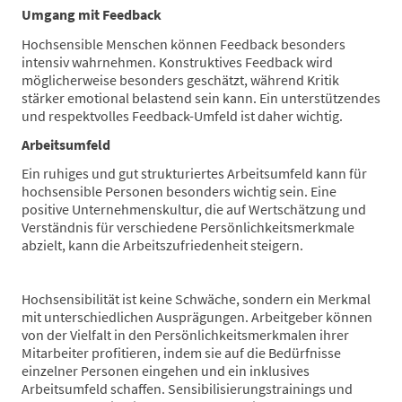
Umgang mit Feedback
Hochsensible Menschen können Feedback besonders
intensiv wahrnehmen. Konstruktives Feedback wird
möglicherweise besonders geschätzt, während Kritik
stärker emotional belastend sein kann. Ein unterstützendes
und respektvolles Feedback-Umfeld ist daher wichtig.
Arbeitsumfeld
Ein ruhiges und gut strukturiertes Arbeitsumfeld kann für
hochsensible Personen besonders wichtig sein. Eine
positive Unternehmenskultur, die auf Wertschätzung und
Verständnis für verschiedene Persönlichkeitsmerkmale
abzielt, kann die Arbeitszufriedenheit steigern.
Hochsensibilität ist keine Schwäche, sondern ein Merkmal
mit unterschiedlichen Ausprägungen. Arbeitgeber können
von der Vielfalt in den Persönlichkeitsmerkmalen ihrer
Mitarbeiter profitieren, indem sie auf die Bedürfnisse
einzelner Personen eingehen und ein inklusives
Arbeitsumfeld schaffen. Sensibilisierungstrainings und