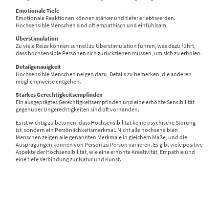
Emotionale Tiefe
Emotionale Reaktionen können stärker und tiefer erlebt werden.
Hochsensible Menschen sind oft empathisch und einfühlsam.
Überstimulation
Zu viele Reize können schnell zu Überstimulation führen, was dazu führt,
dass hochsensible Personen sich zurückziehen müssen, um sich zu erholen.
Detailgenauigkeit
Hochsensible Menschen neigen dazu, Details zu bemerken, die anderen
möglicherweise entgehen.
Starkes Gerechtigkeitsempfinden
Ein ausgeprägtes Gerechtigkeitsempfinden und eine erhöhte Sensibilität
gegenüber Ungerechtigkeiten sind oft vorhanden.
Es ist wichtig zu betonen, dass Hochsensibilität keine psychische Störung
ist, sondern ein Persönlichkeitsmerkmal. Nicht alle hochsensiblen
Menschen zeigen alle genannten Merkmale in gleichem Maße, und die
Ausprägungen können von Person zu Person variieren. Es gibt viele positive
Aspekte der Hochsensibilität, wie eine erhöhte Kreativität, Empathie und
eine tiefe Verbindung zur Natur und Kunst.