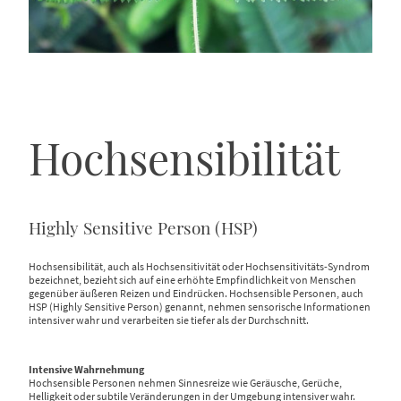
Hochsensibilität
Highly Sensitive Person (HSP)
Hochsensibilität, auch als Hochsensitivität oder Hochsensitivitäts-Syndrom
bezeichnet, bezieht sich auf eine erhöhte Empfindlichkeit von Menschen
gegenüber äußeren Reizen und Eindrücken. Hochsensible Personen, auch
HSP (Highly Sensitive Person) genannt, nehmen sensorische Informationen
intensiver wahr und verarbeiten sie tiefer als der Durchschnitt.
Intensive Wahrnehmung
Hochsensible Personen nehmen Sinnesreize wie Geräusche, Gerüche,
Helligkeit oder subtile Veränderungen in der Umgebung intensiver wahr.