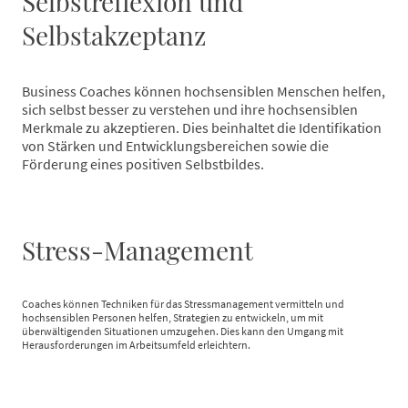
Selbstreflexion und
Selbstakzeptanz
Business Coaches können hochsensiblen Menschen helfen,
sich selbst besser zu verstehen und ihre hochsensiblen
Merkmale zu akzeptieren. Dies beinhaltet die Identifikation
von Stärken und Entwicklungsbereichen sowie die
Förderung eines positiven Selbstbildes.
Stress-Management
Coaches können Techniken für das Stressmanagement vermitteln und
hochsensiblen Personen helfen, Strategien zu entwickeln, um mit
überwältigenden Situationen umzugehen. Dies kann den Umgang mit
Herausforderungen im Arbeitsumfeld erleichtern.